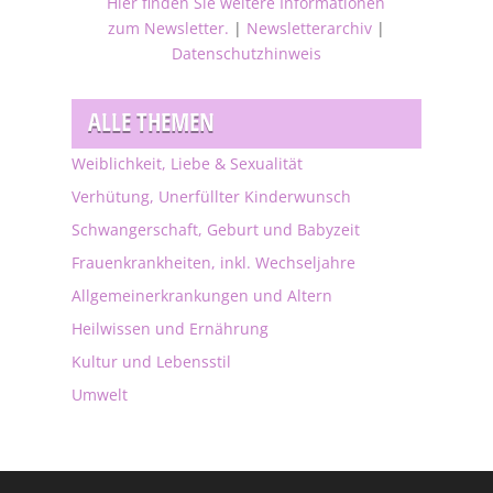
Hier finden Sie weitere Informationen
zum Newsletter.
|
Newsletterarchiv
|
Datenschutzhinweis
ALLE THEMEN
Weiblichkeit, Liebe & Sexualität
Verhütung, Unerfüllter Kinderwunsch
Schwangerschaft, Geburt und Babyzeit
Frauenkrankheiten, inkl. Wechseljahre
Allgemeinerkrankungen und Altern
Heilwissen und Ernährung
Kultur und Lebensstil
Umwelt