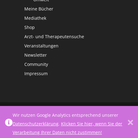
Meine Bücher
Mediathek
Shop
Arzt- und Therapeutensuche
Veranstaltungen
Newsletter
Community
Impressum
©
Netzwerk Frauengesundheit
Wir nutzen Google Analytics entsprechend unserer
Datenschutzerklärung
.
Klicken Sie hier, wenn Sie der
Verarbeitung Ihrer Daten nicht zustimmen!