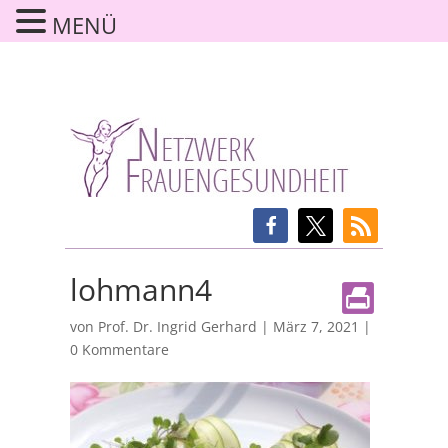
MENÜ
lohmann4
von
Prof. Dr. Ingrid Gerhard
|
März 7, 2021
|
0 Kommentare