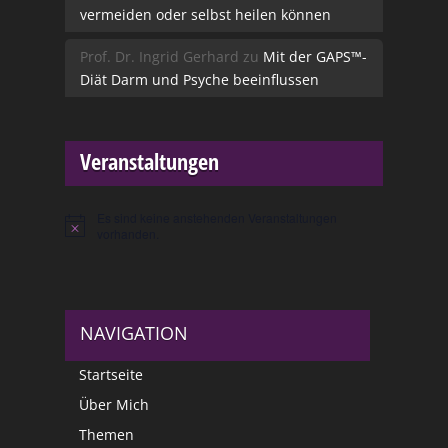
vermeiden oder selbst heilen können
Prof. Dr. Ingrid Gerhard
zu
Mit der GAPS™-
Diät Darm und Psyche beeinflussen
Veranstaltungen
Es sind keine anstehenden Veranstaltungen
Hinweis
vorhanden.
NAVIGATION
Startseite
Über Mich
Themen