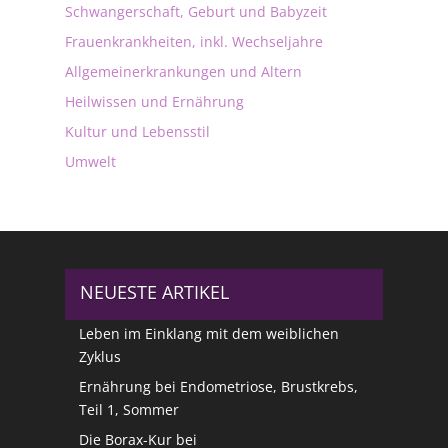
Schwangerschaft, Geburt und Babyzeit
Frauenkrankheiten, inkl. Wechseljahre
Allgemeinerkrankungen und Altern
Heilwissen und Ernährung
Kultur und Lebensstil
Umwelt
NEUESTE ARTIKEL
Leben im Einklang mit dem weiblichen
Zyklus
Ernährung bei Endometriose, Brustkrebs,
Teil 1, Sommer
Die Borax-Kur bei