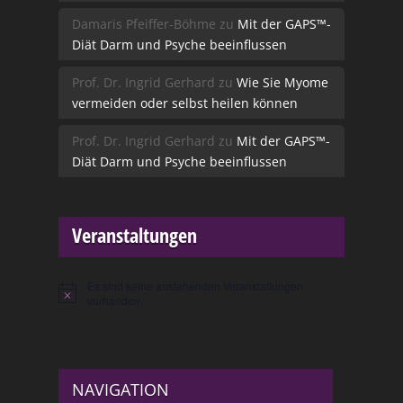
Damaris Pfeiffer-Böhme
zu
Mit der GAPS™-
Diät Darm und Psyche beeinflussen
Prof. Dr. Ingrid Gerhard
zu
Wie Sie Myome
vermeiden oder selbst heilen können
Prof. Dr. Ingrid Gerhard
zu
Mit der GAPS™-
Diät Darm und Psyche beeinflussen
Veranstaltungen
Es sind keine anstehenden Veranstaltungen
Hinweis
vorhanden.
NAVIGATION