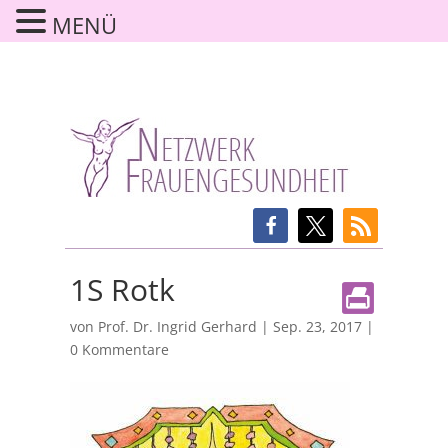
MENÜ
1S Rotk
von
Prof. Dr. Ingrid Gerhard
|
Sep. 23, 2017
|
0 Kommentare