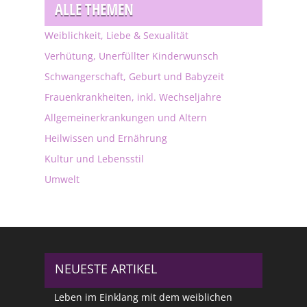
ALLE THEMEN
Weiblichkeit, Liebe & Sexualität
Verhütung, Unerfüllter Kinderwunsch
Schwangerschaft, Geburt und Babyzeit
Frauenkrankheiten, inkl. Wechseljahre
Allgemeinerkrankungen und Altern
Heilwissen und Ernährung
Kultur und Lebensstil
Umwelt
NEUESTE ARTIKEL
Leben im Einklang mit dem weiblichen