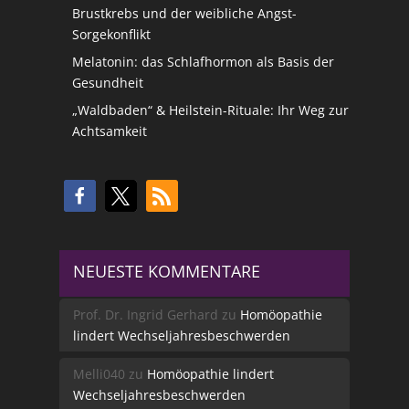
Brustkrebs und der weibliche Angst-
Sorgekonflikt
Melatonin: das Schlafhormon als Basis der
Gesundheit
„Waldbaden“ & Heilstein-Rituale: Ihr Weg zur
Achtsamkeit
NEUESTE KOMMENTARE
Prof. Dr. Ingrid Gerhard
zu
Homöopathie
lindert Wechseljahresbeschwerden
Melli040
zu
Homöopathie lindert
Wechseljahresbeschwerden