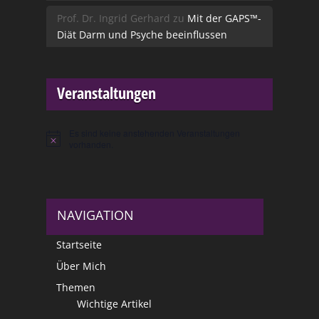
Prof. Dr. Ingrid Gerhard
zu
Mit der GAPS™-
Diät Darm und Psyche beeinflussen
Veranstaltungen
Es sind keine anstehenden Veranstaltungen
Hinweis
vorhanden.
NAVIGATION
Startseite
Über Mich
Themen
Wichtige Artikel