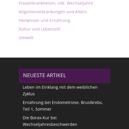
Frauenkrankheiten, inkl. Wechseljahre
Allgemeinerkrankungen und Altern
Heilwissen und Ernährung
Kultur und Lebensstil
Umwelt
NEUESTE ARTIKEL
Leben im Einklang mit dem weiblichen
Zyklus
Ernährung bei Endometriose, Brustkrebs,
Teil 1, Sommer
Die Borax-Kur bei
Wechseljahresbeschwerden