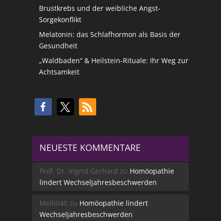
Brustkrebs und der weibliche Angst-
Sorgekonflikt
Melatonin: das Schlafhormon als Basis der
Gesundheit
„Waldbaden“ & Heilstein-Rituale: Ihr Weg zur
Achtsamkeit
NEUESTE KOMMENTARE
Prof. Dr. Ingrid Gerhard
zu
Homöopathie
lindert Wechseljahresbeschwerden
Melli040
zu
Homöopathie lindert
Wechseljahresbeschwerden