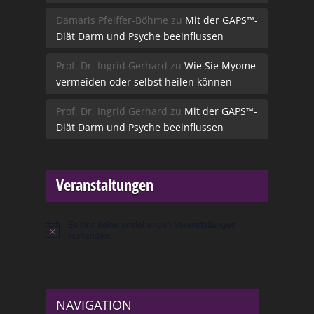
Damaris Pfeiffer-Böhme
zu
Mit der GAPS™-
Diät Darm und Psyche beeinflussen
Prof. Dr. Ingrid Gerhard
zu
Wie Sie Myome
vermeiden oder selbst heilen können
Prof. Dr. Ingrid Gerhard
zu
Mit der GAPS™-
Diät Darm und Psyche beeinflussen
Veranstaltungen
Es sind keine anstehenden Veranstaltungen
Hinweis
vorhanden.
NAVIGATION