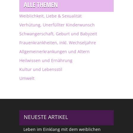
ALLE THEMEN
Weiblichkeit, Liebe & Sexualität
Verhütung, Unerfüllter Kinderwunsch
Schwangerschaft, Geburt und Babyzeit
Frauenkrankheiten, inkl. Wechseljahre
Allgemeinerkrankungen und Altern
Heilwissen und Ernährung
Kultur und Lebensstil
Umwelt
NEUESTE ARTIKEL
Leben im Einklang mit dem weiblichen