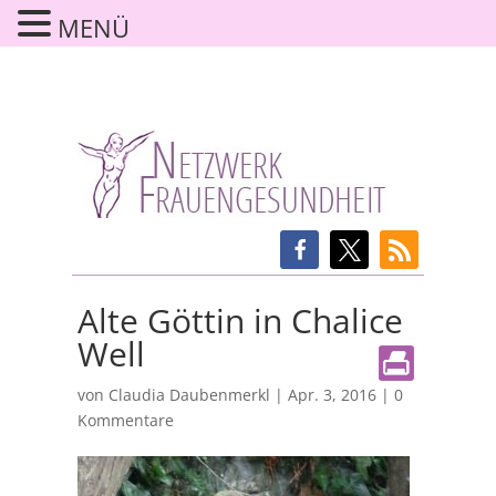
MENÜ
Alte Göttin in Chalice
Well
von
Claudia Daubenmerkl
|
Apr. 3, 2016
|
0
Kommentare