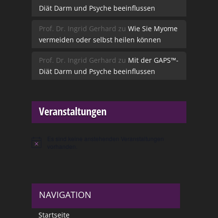
Diät Darm und Psyche beeinflussen
Prof. Dr. Ingrid Gerhard
zu
Wie Sie Myome
vermeiden oder selbst heilen können
Prof. Dr. Ingrid Gerhard
zu
Mit der GAPS™-
Diät Darm und Psyche beeinflussen
Veranstaltungen
Es sind keine anstehenden Veranstaltungen
Hinweis
vorhanden.
NAVIGATION
Startseite