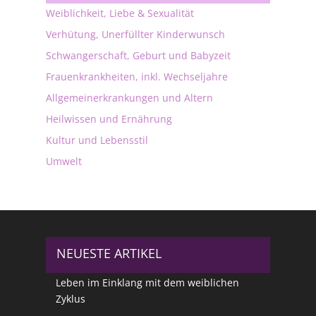
Weiblichkeit, Liebe & Sexualität
Verhütung, Unerfüllter Kinderwunsch
Schwangerschaft, Geburt und Babyzeit
Frauenkrankheiten, inkl. Wechseljahre
Allgemeinerkrankungen und Altern
Heilwissen und Ernährung
Kultur und Lebensstil
Umwelt
NEUESTE ARTIKEL
Leben im Einklang mit dem weiblichen
Zyklus