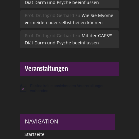
Diät Darm und Psyche beeinflussen
Prof. Dr. Ingrid Gerhard
zu
Wie Sie Myome
vermeiden oder selbst heilen können
Prof. Dr. Ingrid Gerhard
zu
Mit der GAPS™-
Diät Darm und Psyche beeinflussen
Veranstaltungen
Es sind keine anstehenden Veranstaltungen
Hinweis
vorhanden.
NAVIGATION
Startseite