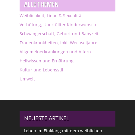
ALLE THEMEN
Weiblichkeit, Liebe & Sexualität
Verhütung, Unerfüllter Kinderwunsch
Schwangerschaft, Geburt und Babyzeit
Frauenkrankheiten, inkl. Wechseljahre
Allgemeinerkrankungen und Altern
Heilwissen und Ernährung
Kultur und Lebensstil
Umwelt
NEUESTE ARTIKEL
Leben im Einklang mit dem weiblichen