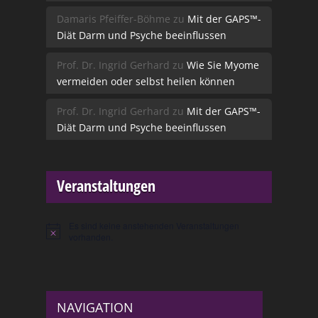
Damaris Pfeiffer-Böhme
zu
Mit der GAPS™-
Diät Darm und Psyche beeinflussen
Prof. Dr. Ingrid Gerhard
zu
Wie Sie Myome
vermeiden oder selbst heilen können
Prof. Dr. Ingrid Gerhard
zu
Mit der GAPS™-
Diät Darm und Psyche beeinflussen
Veranstaltungen
Es sind keine anstehenden Veranstaltungen
Hinweis
vorhanden.
NAVIGATION