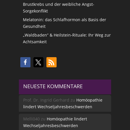
Brustkrebs und der weibliche Angst-
Sorgekonflikt
Melatonin: das Schlafhormon als Basis der
Gesundheit
„Waldbaden“ & Heilstein-Rituale: Ihr Weg zur
Achtsamkeit
NEUESTE KOMMENTARE
Prof. Dr. Ingrid Gerhard
zu
Homöopathie
lindert Wechseljahresbeschwerden
Melli040
zu
Homöopathie lindert
Wechseljahresbeschwerden