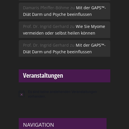
Damaris Pfeiffer-Böhme
zu
Mit der GAPS™-
Diät Darm und Psyche beeinflussen
Prof. Dr. Ingrid Gerhard
zu
Wie Sie Myome
vermeiden oder selbst heilen können
Prof. Dr. Ingrid Gerhard
zu
Mit der GAPS™-
Diät Darm und Psyche beeinflussen
Veranstaltungen
Es sind keine anstehenden Veranstaltungen
Hinweis
vorhanden.
NAVIGATION