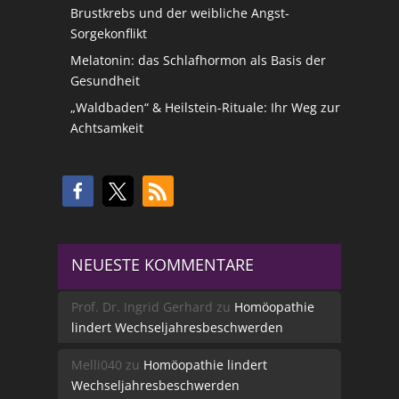
Brustkrebs und der weibliche Angst-
Sorgekonflikt
Melatonin: das Schlafhormon als Basis der
Gesundheit
„Waldbaden“ & Heilstein-Rituale: Ihr Weg zur
Achtsamkeit
NEUESTE KOMMENTARE
Prof. Dr. Ingrid Gerhard
zu
Homöopathie
lindert Wechseljahresbeschwerden
Melli040
zu
Homöopathie lindert
Wechseljahresbeschwerden