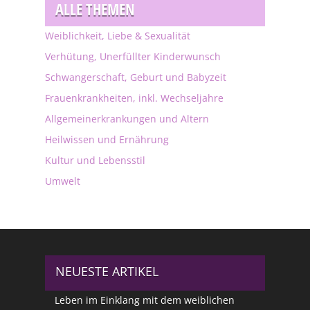
ALLE THEMEN
Weiblichkeit, Liebe & Sexualität
Verhütung, Unerfüllter Kinderwunsch
Schwangerschaft, Geburt und Babyzeit
Frauenkrankheiten, inkl. Wechseljahre
Allgemeinerkrankungen und Altern
Heilwissen und Ernährung
Kultur und Lebensstil
Umwelt
NEUESTE ARTIKEL
Leben im Einklang mit dem weiblichen