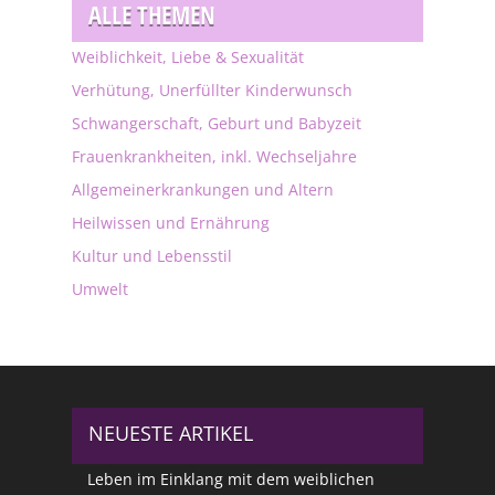
ALLE THEMEN
Weiblichkeit, Liebe & Sexualität
Verhütung, Unerfüllter Kinderwunsch
Schwangerschaft, Geburt und Babyzeit
Frauenkrankheiten, inkl. Wechseljahre
Allgemeinerkrankungen und Altern
Heilwissen und Ernährung
Kultur und Lebensstil
Umwelt
NEUESTE ARTIKEL
Leben im Einklang mit dem weiblichen