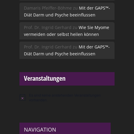
Damaris Pfeiffer-Böhme
zu
Mit der GAPS™-
Diät Darm und Psyche beeinflussen
Prof. Dr. Ingrid Gerhard
zu
Wie Sie Myome
vermeiden oder selbst heilen können
Prof. Dr. Ingrid Gerhard
zu
Mit der GAPS™-
Diät Darm und Psyche beeinflussen
Veranstaltungen
Es sind keine anstehenden Veranstaltungen
Hinweis
vorhanden.
NAVIGATION