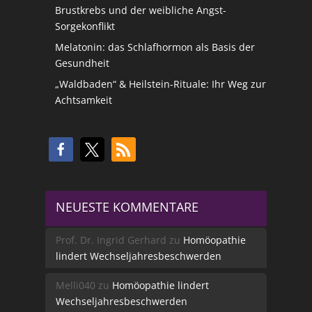
Brustkrebs und der weibliche Angst-
Sorgekonflikt
Melatonin: das Schlafhormon als Basis der
Gesundheit
„Waldbaden“ & Heilstein-Rituale: Ihr Weg zur
Achtsamkeit
NEUESTE KOMMENTARE
Prof. Dr. Ingrid Gerhard
zu
Homöopathie
lindert Wechseljahresbeschwerden
Melli040
zu
Homöopathie lindert
Wechseljahresbeschwerden