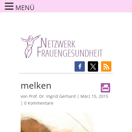
MENÜ
melken
von
Prof. Dr. Ingrid Gerhard
|
März 15, 2015
|
0 Kommentare