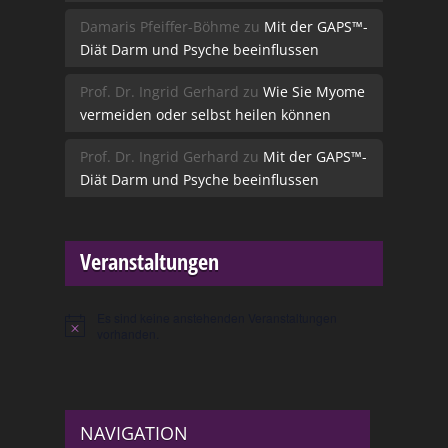
Damaris Pfeiffer-Böhme
zu
Mit der GAPS™-
Diät Darm und Psyche beeinflussen
Prof. Dr. Ingrid Gerhard
zu
Wie Sie Myome
vermeiden oder selbst heilen können
Prof. Dr. Ingrid Gerhard
zu
Mit der GAPS™-
Diät Darm und Psyche beeinflussen
Veranstaltungen
Es sind keine anstehenden Veranstaltungen
Hinweis
vorhanden.
NAVIGATION