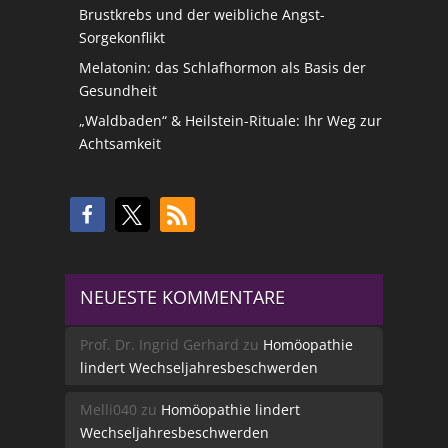
Brustkrebs und der weibliche Angst-
Sorgekonflikt
Melatonin: das Schlafhormon als Basis der
Gesundheit
„Waldbaden“ & Heilstein-Rituale: Ihr Weg zur
Achtsamkeit
NEUESTE KOMMENTARE
Prof. Dr. Ingrid Gerhard
zu
Homöopathie
lindert Wechseljahresbeschwerden
Melli040
zu
Homöopathie lindert
Wechseljahresbeschwerden