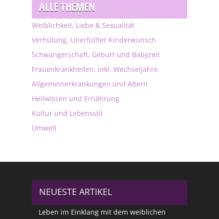
ALLE THEMEN
Weiblichkeit, Liebe & Sexualität
Verhütung, Unerfüllter Kinderwunsch
Schwangerschaft, Geburt und Babyzeit
Frauenkrankheiten, inkl. Wechseljahre
Allgemeinerkrankungen und Altern
Heilwissen und Ernährung
Kultur und Lebensstil
Umwelt
NEUESTE ARTIKEL
Leben im Einklang mit dem weiblichen