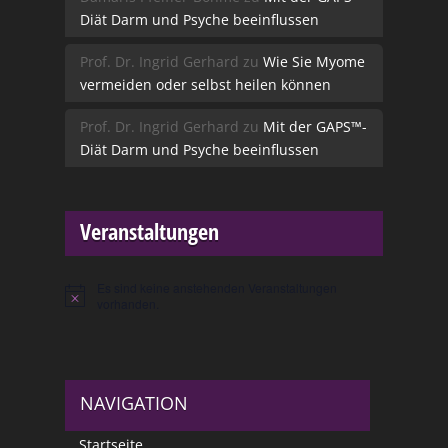
Diät Darm und Psyche beeinflussen
Prof. Dr. Ingrid Gerhard
zu
Wie Sie Myome
vermeiden oder selbst heilen können
Prof. Dr. Ingrid Gerhard
zu
Mit der GAPS™-
Diät Darm und Psyche beeinflussen
Veranstaltungen
Es sind keine anstehenden Veranstaltungen
Hinweis
vorhanden.
NAVIGATION
Startseite