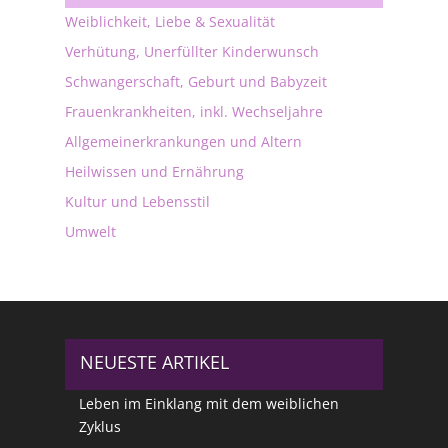
Weiblichkeit, Liebe & Sexualität
Verhütung, Unerfüllter Kinderwunsch
Schwangerschaft, Geburt und Babyzeit
Frauenkrankheiten, inkl. Wechseljahre
Allgemeinerkrankungen und Altern
Heilwissen und Ernährung
Kultur und Lebensstil
Umwelt
NEUESTE ARTIKEL
Leben im Einklang mit dem weiblichen
Zyklus