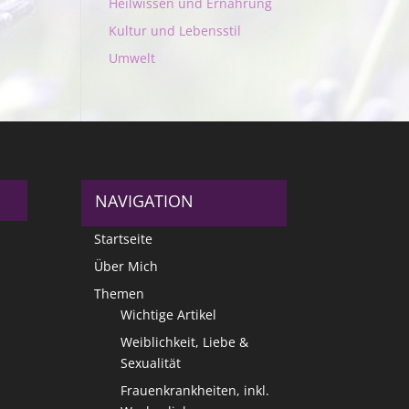
Heilwissen und Ernährung
Kultur und Lebensstil
Umwelt
NAVIGATION
Startseite
Über Mich
Themen
Wichtige Artikel
Weiblichkeit, Liebe &
Sexualität
Frauenkrankheiten, inkl.