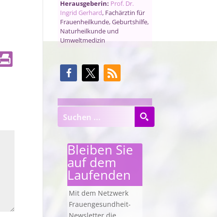
Herausgeberin:
Prof. Dr.
Ingrid Gerhard
, Fachärztin für
Frauenheilkunde, Geburtshilfe,
Naturheilkunde und
Umweltmedizin
Bleiben Sie
auf dem
Laufenden
Mit dem Netzwerk
Frauengesundheit-
Newsletter die