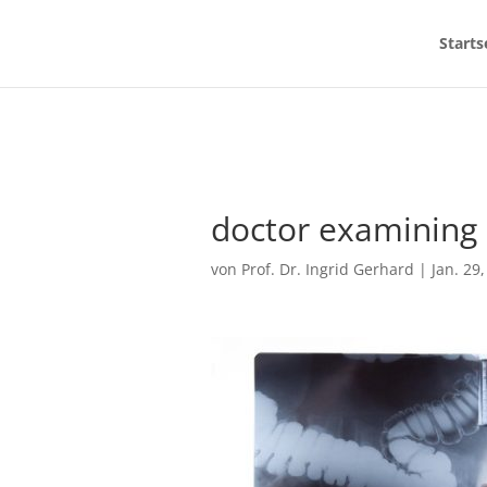
Starts
doctor examining
von
Prof. Dr. Ingrid Gerhard
|
Jan. 29