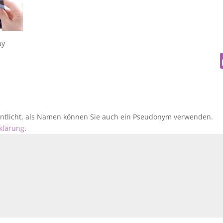
ay
fentlicht, als Namen können Sie auch ein Pseudonym verwenden.
klärung
.