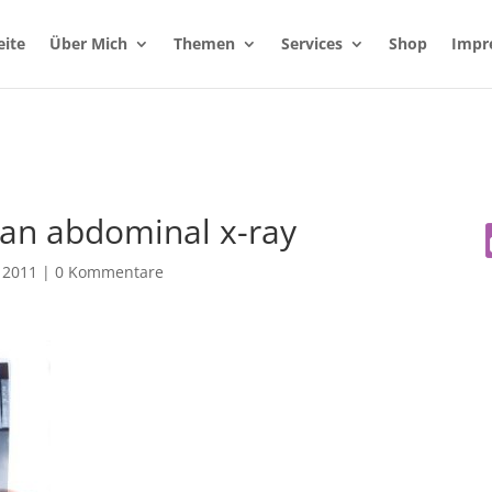
eite
Über Mich
Themen
Services
Shop
Impr
 an abdominal x-ray
, 2011
|
0 Kommentare