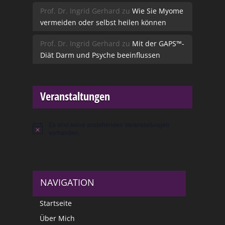
Prof. Dr. Ingrid Gerhard
zu
Wie Sie Myome
vermeiden oder selbst heilen können
Prof. Dr. Ingrid Gerhard
zu
Mit der GAPS™-
Diät Darm und Psyche beeinflussen
Veranstaltungen
Es sind keine anstehenden Veranstaltungen
Hinweis
vorhanden.
NAVIGATION
Startseite
Über Mich