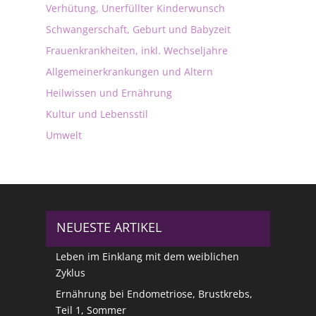
Verhütung, Unerfüllter Kinderwunsch
Schwangerschaft, Geburt und Babyzeit
Frauenkrankheiten, inkl. Wechseljahre
Allgemeinerkrankungen und Altern
Heilwissen und Ernährung
Kultur und Lebensstil
Umwelt
NEUESTE ARTIKEL
Leben im Einklang mit dem weiblichen
Zyklus
Ernährung bei Endometriose, Brustkrebs,
Teil 1, Sommer