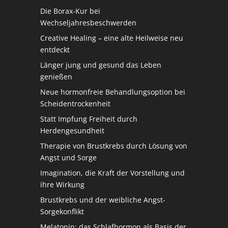
Die Borax-Kur bei
Wechseljahresbeschwerden
Creative Healing – eine alte Heilweise neu
entdeckt
Länger jung und gesund das Leben
genießen
Neue hormonfreie Behandlungsoption bei
Scheidentrockenheit
Statt Impfung Freiheit durch
Herdengesundheit
Therapie von Brustkrebs durch Lösung von
Angst und Sorge
Imagination, die Kraft der Vorstellung und
ihre Wirkung
Brustkrebs und der weibliche Angst-
Sorgekonflikt
Melatonin: das Schlafhormon als Basis der