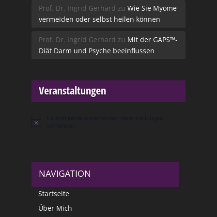
Prof. Dr. Ingrid Gerhard
zu
Wie Sie Myome
vermeiden oder selbst heilen können
Prof. Dr. Ingrid Gerhard
zu
Mit der GAPS™-
Diät Darm und Psyche beeinflussen
Veranstaltungen
Es sind keine anstehenden Veranstaltungen
Hinweis
vorhanden.
NAVIGATION
Startseite
Über Mich