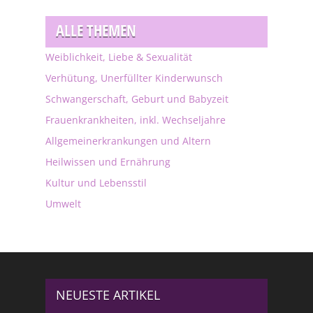
ALLE THEMEN
Weiblichkeit, Liebe & Sexualität
Verhütung, Unerfüllter Kinderwunsch
Schwangerschaft, Geburt und Babyzeit
Frauenkrankheiten, inkl. Wechseljahre
Allgemeinerkrankungen und Altern
Heilwissen und Ernährung
Kultur und Lebensstil
Umwelt
NEUESTE ARTIKEL