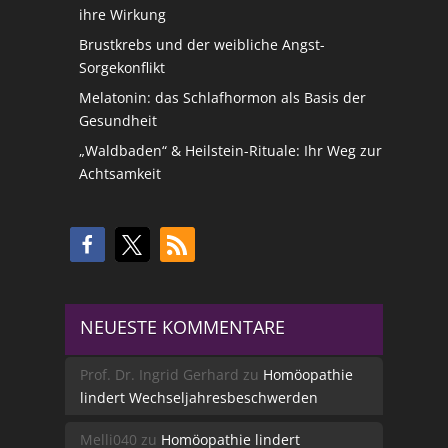
ihre Wirkung
Brustkrebs und der weibliche Angst-
Sorgekonflikt
Melatonin: das Schlafhormon als Basis der
Gesundheit
„Waldbaden“ & Heilstein-Rituale: Ihr Weg zur
Achtsamkeit
NEUESTE KOMMENTARE
Prof. Dr. Ingrid Gerhard
zu
Homöopathie
lindert Wechseljahresbeschwerden
Melli040
zu
Homöopathie lindert