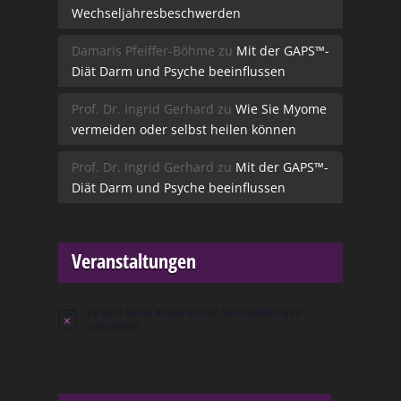
Wechseljahresbeschwerden
Damaris Pfeiffer-Böhme
zu
Mit der GAPS™-
Diät Darm und Psyche beeinflussen
Prof. Dr. Ingrid Gerhard
zu
Wie Sie Myome
vermeiden oder selbst heilen können
Prof. Dr. Ingrid Gerhard
zu
Mit der GAPS™-
Diät Darm und Psyche beeinflussen
Veranstaltungen
Es sind keine anstehenden Veranstaltungen
Hinweis
vorhanden.