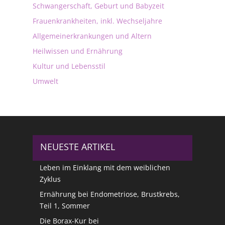
Schwangerschaft, Geburt und Babyzeit
Frauenkrankheiten, inkl. Wechseljahre
Allgemeinerkrankungen und Altern
Heilwissen und Ernährung
Kultur und Lebensstil
Umwelt
NEUESTE ARTIKEL
Leben im Einklang mit dem weiblichen
Zyklus
Ernährung bei Endometriose, Brustkrebs,
Teil 1, Sommer
Die Borax-Kur bei