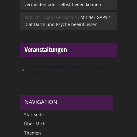
vermeiden oder selbst heilen können
Prof. Dr. Ingrid Gerhard
zu
Mit der GAPS™-
Diät Darm und Psyche beeinflussen
Veranstaltungen
Es sind keine anstehenden Veranstaltungen
Hinweis
vorhanden.
NAVIGATION
Startseite
Über Mich
Themen