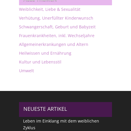
Weiblichkeit, Liebe & Sexualität
Verhütung, Unerfüllter Kinderwunsch
Schwangerschaft, Geburt und Babyzeit
Frauenkrankheiten, inkl. Wechseljahre
Allgemeinerkrankungen und Altern
Heilwissen und Ernährung
Kultur und Lebensstil
Umwelt
NEUESTE ARTIKEL
Leben im Einklang mit dem weiblichen
Zyklus