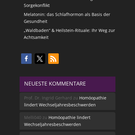
Sorgekonflikt
Melatonin: das Schlafhormon als Basis der
Gesundheit
„Waldbaden“ & Heilstein-Rituale: Ihr Weg zur
Achtsamkeit
NEUESTE KOMMENTARE
Prof. Dr. Ingrid Gerhard
zu
Homöopathie
lindert Wechseljahresbeschwerden
Melli040
zu
Homöopathie lindert
Wechseljahresbeschwerden