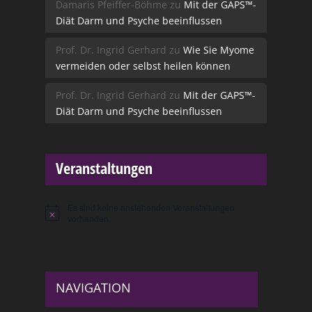
Damaris Pfeiffer-Böhme
zu
Mit der GAPS™-
Diät Darm und Psyche beeinflussen
Prof. Dr. Ingrid Gerhard
zu
Wie Sie Myome
vermeiden oder selbst heilen können
Prof. Dr. Ingrid Gerhard
zu
Mit der GAPS™-
Diät Darm und Psyche beeinflussen
Veranstaltungen
Es sind keine anstehenden Veranstaltungen
Hinweis
vorhanden.
NAVIGATION