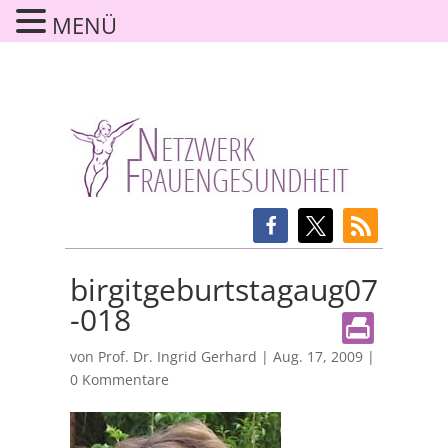
MENÜ
birgitgeburtstagaug07
-018
von
Prof. Dr. Ingrid Gerhard
|
Aug. 17, 2009
|
0 Kommentare