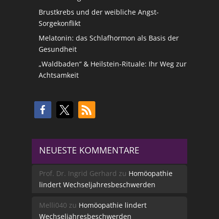
Brustkrebs und der weibliche Angst-
Sorgekonflikt
Melatonin: das Schlafhormon als Basis der
Gesundheit
„Waldbaden“ & Heilstein-Rituale: Ihr Weg zur
Achtsamkeit
NEUESTE KOMMENTARE
Prof. Dr. Ingrid Gerhard
zu
Homöopathie
lindert Wechseljahresbeschwerden
Melli040
zu
Homöopathie lindert
Wechseljahresbeschwerden