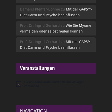
Damaris Pfeiffer-Böhme
zu
Mit der GAPS™-
Diät Darm und Psyche beeinflussen
Prof. Dr. Ingrid Gerhard
zu
Wie Sie Myome
vermeiden oder selbst heilen können
Prof. Dr. Ingrid Gerhard
zu
Mit der GAPS™-
Diät Darm und Psyche beeinflussen
Veranstaltungen
Es sind keine anstehenden Veranstaltungen
Hinweis
vorhanden.
NAVIGATION