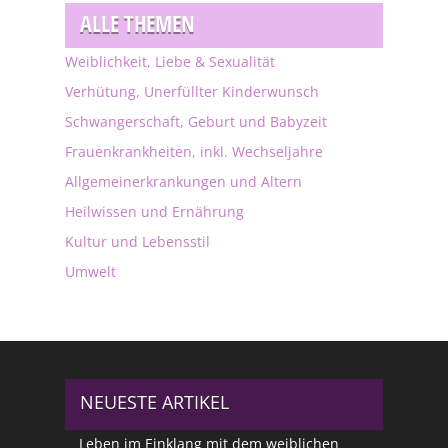
ALLE THEMEN
Weiblichkeit, Liebe & Sexualität
Verhütung, Unerfüllter Kinderwunsch
Schwangerschaft, Geburt und Babyzeit
Frauenkrankheiten, inkl. Wechseljahre
Allgemeinerkrankungen und Altern
Heilwissen und Ernährung
Kultur und Lebensstil
Umwelt
NEUESTE ARTIKEL
Leben im Einklang mit dem weiblichen