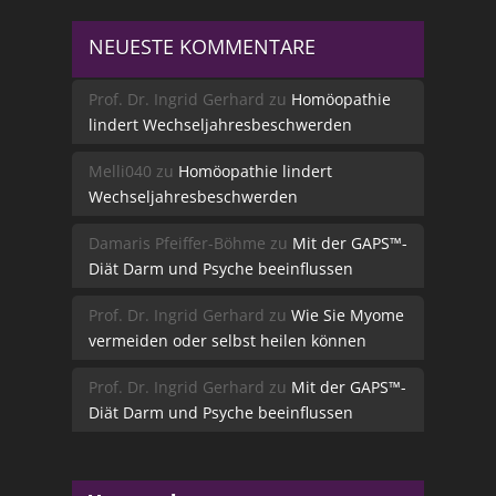
NEUESTE KOMMENTARE
Prof. Dr. Ingrid Gerhard
zu
Homöopathie
lindert Wechseljahresbeschwerden
Melli040
zu
Homöopathie lindert
Wechseljahresbeschwerden
Damaris Pfeiffer-Böhme
zu
Mit der GAPS™-
Diät Darm und Psyche beeinflussen
Prof. Dr. Ingrid Gerhard
zu
Wie Sie Myome
vermeiden oder selbst heilen können
Prof. Dr. Ingrid Gerhard
zu
Mit der GAPS™-
Diät Darm und Psyche beeinflussen