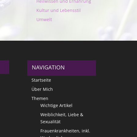
Heilwissen und Ernährung
Kultur und Lebensstil
Umwelt
NAVIGATION
Startseite
Über Mich
Themen
Wichtige Artikel
Weiblichkeit, Liebe &
Sexualität
Frauenkrankheiten, inkl.