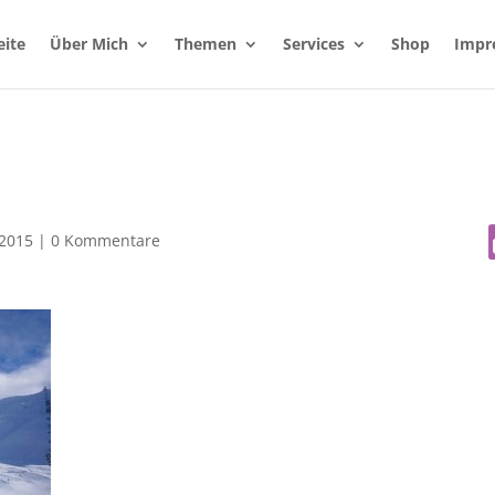
eite
Über Mich
Themen
Services
Shop
Impr
 2015
|
0 Kommentare