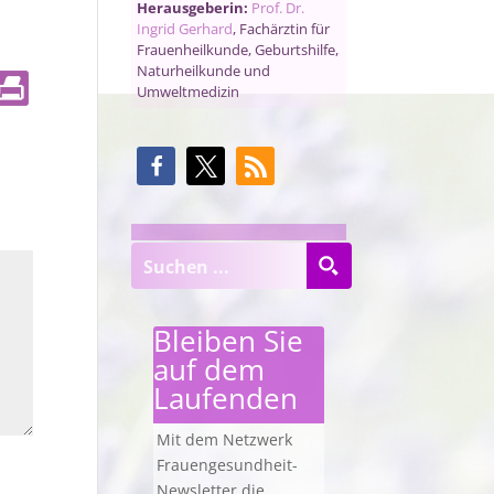
Herausgeberin:
Prof. Dr.
Ingrid Gerhard
, Fachärztin für
Frauenheilkunde, Geburtshilfe,
Naturheilkunde und
Umweltmedizin
Bleiben Sie
auf dem
Laufenden
Mit dem Netzwerk
Frauengesundheit-
Newsletter die