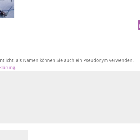
fentlicht, als Namen können Sie auch ein Pseudonym verwenden.
klärung
.