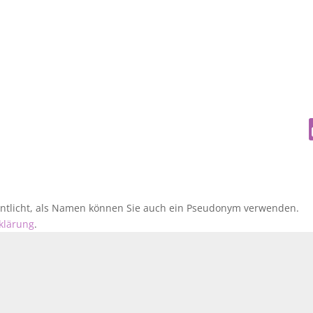
fentlicht, als Namen können Sie auch ein Pseudonym verwenden.
klärung
.