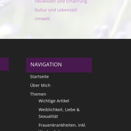
Heilwissen und Ernährung
Kultur und Lebensstil
Umwelt
NAVIGATION
Startseite
Über Mich
Themen
Wichtige Artikel
Weiblichkeit, Liebe &
Sexualität
Frauenkrankheiten, inkl.