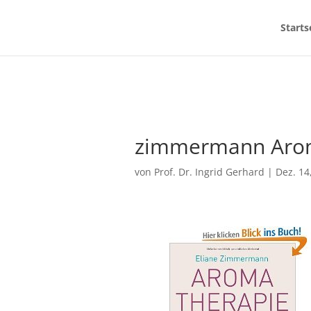
Starts
zimmermann Aro
von
Prof. Dr. Ingrid Gerhard
|
Dez. 14