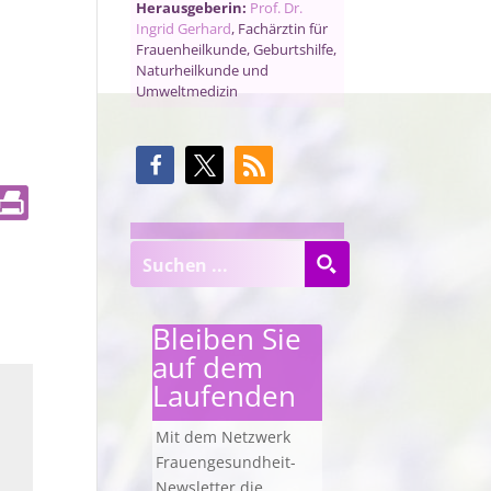
Herausgeberin:
Prof. Dr.
Ingrid Gerhard
, Fachärztin für
Frauenheilkunde, Geburtshilfe,
Naturheilkunde und
Umweltmedizin
Bleiben Sie
auf dem
Laufenden
Mit dem Netzwerk
Frauengesundheit-
Newsletter die