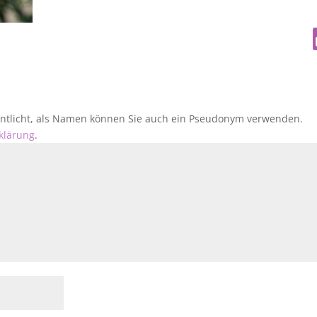
fentlicht, als Namen können Sie auch ein Pseudonym verwenden.
klärung
.