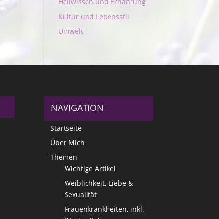
Heilwissen und Ernährung
Kultur und Lebensstil
Umwelt
NAVIGATION
Startseite
Über Mich
Themen
Wichtige Artikel
Weiblichkeit, Liebe &
Sexualität
Frauenkrankheiten, inkl.