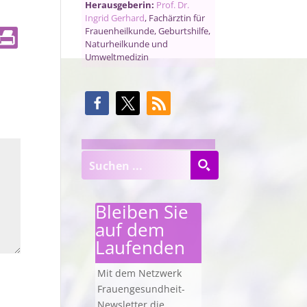
Herausgeberin:
Prof. Dr.
Ingrid Gerhard
, Fachärztin für
Frauenheilkunde, Geburtshilfe,
Naturheilkunde und
Umweltmedizin
Bleiben Sie
auf dem
Laufenden
Mit dem Netzwerk
Frauengesundheit-
Newsletter die