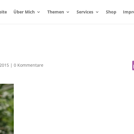
eite
Über Mich
Themen
Services
Shop
Impr
 2015
|
0 Kommentare