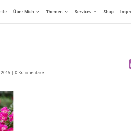
eite
Über Mich
Themen
Services
Shop
Impr
, 2015
|
0 Kommentare