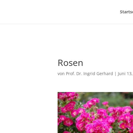
Starts
Rosen
von
Prof. Dr. Ingrid Gerhard
|
Juni 13