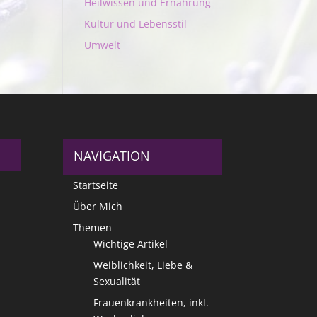
Heilwissen und Ernährung
Kultur und Lebensstil
Umwelt
NAVIGATION
Startseite
Über Mich
Themen
Wichtige Artikel
Weiblichkeit, Liebe &
Sexualität
Frauenkrankheiten, inkl.