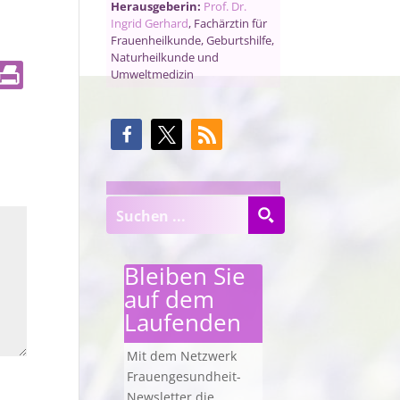
Herausgeberin:
Prof. Dr.
Ingrid Gerhard
, Fachärztin für
Frauenheilkunde, Geburtshilfe,
Naturheilkunde und
Umweltmedizin
Bleiben Sie
auf dem
Laufenden
Mit dem Netzwerk
Frauengesundheit-
Newsletter die