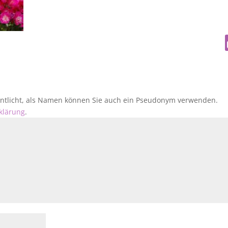
fentlicht, als Namen können Sie auch ein Pseudonym verwenden.
klärung
.