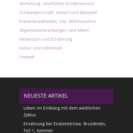
Verhütung, Unerfüllter Kinderwunsch
Schwangerschaft, Geburt und Babyzeit
Frauenkrankheiten, inkl. Wechseljahre
Allgemeinerkrankungen und Altern
Heilwissen und Ernährung
Kultur und Lebensstil
Umwelt
NEUESTE ARTIKEL
Leben im Einklang mit dem weiblichen
Zyklus
Ernährung bei Endometriose, Brustkrebs,
Teil 1, Sommer