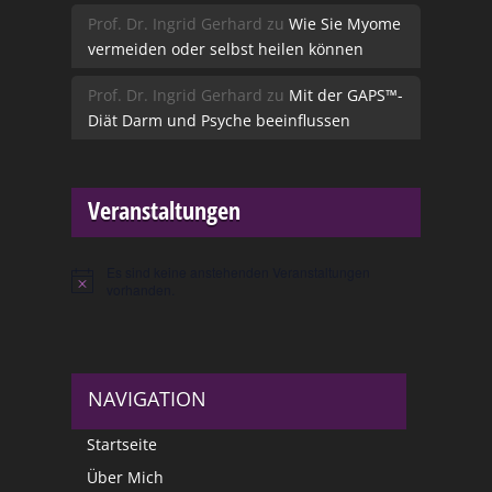
Prof. Dr. Ingrid Gerhard
zu
Wie Sie Myome
vermeiden oder selbst heilen können
Prof. Dr. Ingrid Gerhard
zu
Mit der GAPS™-
Diät Darm und Psyche beeinflussen
Veranstaltungen
Es sind keine anstehenden Veranstaltungen
Hinweis
vorhanden.
NAVIGATION
Startseite
Über Mich