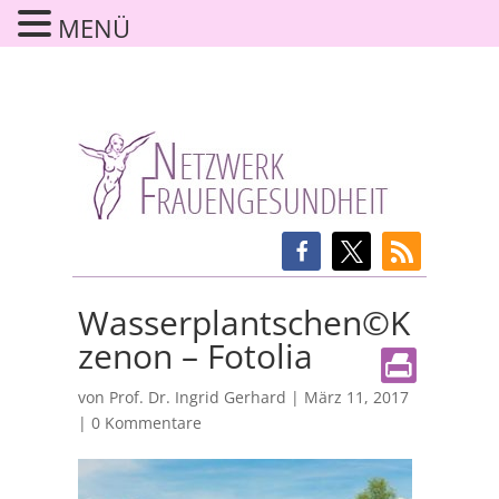
MENÜ
Wasserplantschen©K
zenon – Fotolia
von
Prof. Dr. Ingrid Gerhard
|
März 11, 2017
|
0 Kommentare