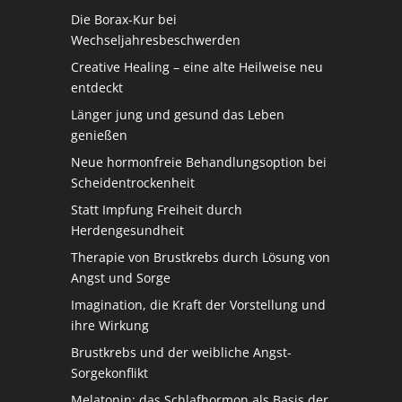
Die Borax-Kur bei
Wechseljahresbeschwerden
Creative Healing – eine alte Heilweise neu
entdeckt
Länger jung und gesund das Leben
genießen
Neue hormonfreie Behandlungsoption bei
Scheidentrockenheit
Statt Impfung Freiheit durch
Herdengesundheit
Therapie von Brustkrebs durch Lösung von
Angst und Sorge
Imagination, die Kraft der Vorstellung und
ihre Wirkung
Brustkrebs und der weibliche Angst-
Sorgekonflikt
Melatonin: das Schlafhormon als Basis der