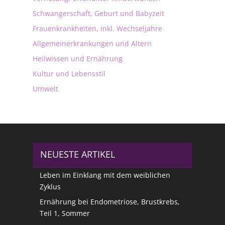
Schwangerschaft, Geburt und Babyzeit
Frauenkrankheiten, inkl. Wechseljahre
Allgemeinerkrankungen und Altern
Heilwissen und Ernährung
Kultur und Lebensstil
Umwelt
NEUESTE ARTIKEL
Leben im Einklang mit dem weiblichen
Zyklus
Ernährung bei Endometriose, Brustkrebs,
Teil 1, Sommer