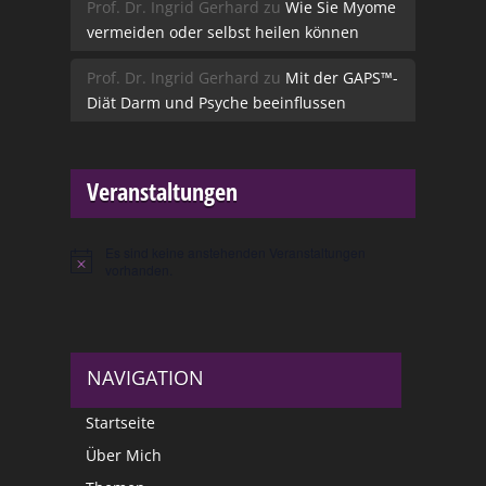
Prof. Dr. Ingrid Gerhard
zu
Wie Sie Myome
vermeiden oder selbst heilen können
Prof. Dr. Ingrid Gerhard
zu
Mit der GAPS™-
Diät Darm und Psyche beeinflussen
Veranstaltungen
Es sind keine anstehenden Veranstaltungen
Hinweis
vorhanden.
NAVIGATION
Startseite
Über Mich