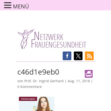
MENÜ
c46d1e9eb0
von
Prof. Dr. Ingrid Gerhard
|
Aug. 11, 2018
|
0 Kommentare