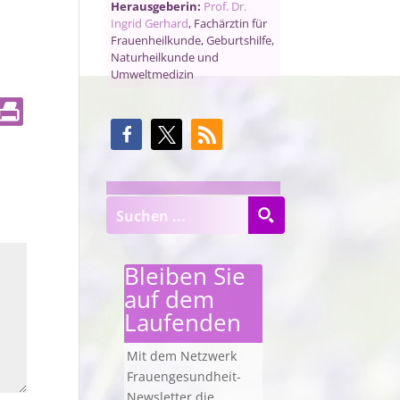
Herausgeberin:
Prof. Dr.
Ingrid Gerhard
, Fachärztin für
Frauenheilkunde, Geburtshilfe,
Naturheilkunde und
Umweltmedizin
Bleiben Sie
auf dem
Laufenden
Mit dem Netzwerk
Frauengesundheit-
Newsletter die