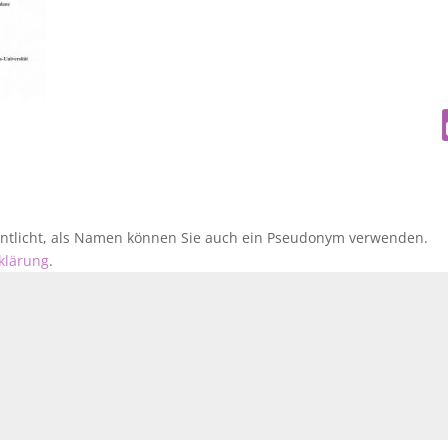
fentlicht, als Namen können Sie auch ein Pseudonym verwenden.
klärung
.