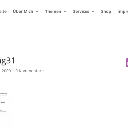
eite
Über Mich
Themen
Services
Shop
Impr
ng31
, 2009
|
0 Kommentare