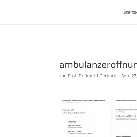
Starts
ambulanzeroffnu
von
Prof. Dr. Ingrid Gerhard
|
Sep. 27