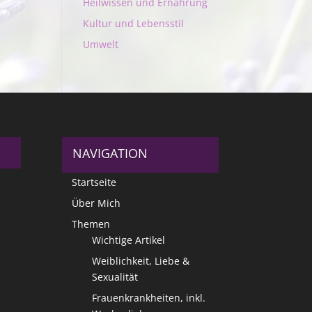
Heilwissen und Ernährung
Kultur und Lebensstil
Umwelt
NAVIGATION
Startseite
Über Mich
Themen
Wichtige Artikel
Weiblichkeit, Liebe &
Sexualität
Frauenkrankheiten, inkl.