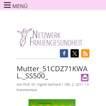
MENÜ
Mutter_51CDZ71KWA
L._SS500_
von
Prof. Dr. Ingrid Gerhard
|
Okt. 2, 2011
|
0
Kommentare