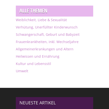
ALLE THEMEN
Weiblichkeit, Liebe & Sexualität
Verhütung, Unerfüllter Kinderwunsch
Schwangerschaft, Geburt und Babyzeit
Frauenkrankheiten, inkl. Wechseljahre
Allgemeinerkrankungen und Altern
Heilwissen und Ernährung
Kultur und Lebensstil
Umwelt
NEUESTE ARTIKEL