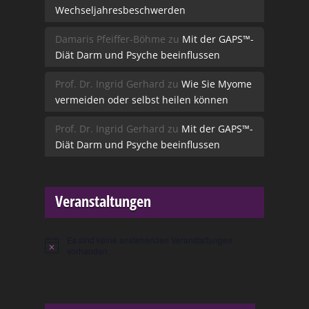
Wechseljahresbeschwerden
Damaris Pfeiffer-Böhme
zu
Mit der GAPS™-
Diät Darm und Psyche beeinflussen
Prof. Dr. Ingrid Gerhard
zu
Wie Sie Myome
vermeiden oder selbst heilen können
Prof. Dr. Ingrid Gerhard
zu
Mit der GAPS™-
Diät Darm und Psyche beeinflussen
Veranstaltungen
Es sind keine anstehenden Veranstaltungen
Hinweis
vorhanden.