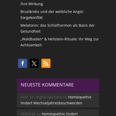
ihre Wirkung
Brustkrebs und der weibliche Angst-
Sorgekonflikt
Melatonin: das Schlafhormon als Basis der
Gesundheit
„Waldbaden“ & Heilstein-Rituale: Ihr Weg zur
Achtsamkeit
NEUESTE KOMMENTARE
Prof. Dr. Ingrid Gerhard
zu
Homöopathie
lindert Wechseljahresbeschwerden
Melli040
zu
Homöopathie lindert