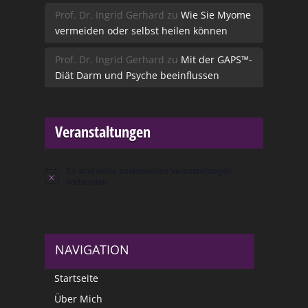
Prof. Dr. Ingrid Gerhard
zu
Wie Sie Myome
vermeiden oder selbst heilen können
Prof. Dr. Ingrid Gerhard
zu
Mit der GAPS™-
Diät Darm und Psyche beeinflussen
Veranstaltungen
Es sind keine anstehenden Veranstaltungen
Hinweis
vorhanden.
NAVIGATION
Startseite
Über Mich