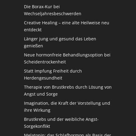
Die Borax-Kur bei
Wechseljahresbeschwerden
Creative Healing – eine alte Heilweise neu
entdeckt
Länger jung und gesund das Leben
genießen
Neue hormonfreie Behandlungsoption bei
Scheidentrockenheit
Statt Impfung Freiheit durch
Herdengesundheit
Therapie von Brustkrebs durch Lösung von
Angst und Sorge
Imagination, die Kraft der Vorstellung und
ihre Wirkung
Brustkrebs und der weibliche Angst-
Sorgekonflikt
Melatonin: das Schlafhormon als Basis der