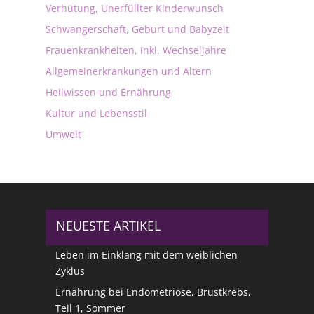
Verhütung, Unerfüllter Kinderwunsch
Schwangerschaft, Geburt und Babyzeit
Frauenkrankheiten, inkl. Wechseljahre
Allgemeinerkrankungen und Altern
Heilwissen und Ernährung
Kultur und Lebensstil
Umwelt
NEUESTE ARTIKEL
Leben im Einklang mit dem weiblichen
Zyklus
Ernährung bei Endometriose, Brustkrebs,
Teil 1, Sommer