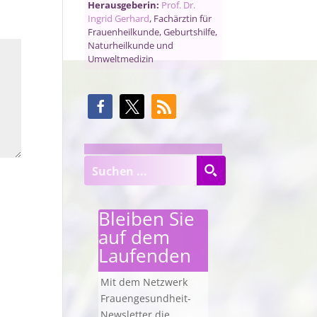
Herausgeberin:
Prof. Dr.
Ingrid Gerhard
, Fachärztin für
Frauenheilkunde, Geburtshilfe,
Naturheilkunde und
Umweltmedizin
Bleiben Sie
auf dem
Laufenden
Mit dem Netzwerk
Frauengesundheit-
Newsletter die