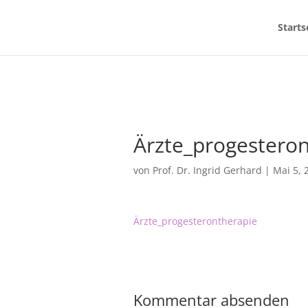
Starts
Ärzte_progestero
von
Prof. Dr. Ingrid Gerhard
|
Mai 5, 
Ärzte_progesterontherapie
Kommentar absenden