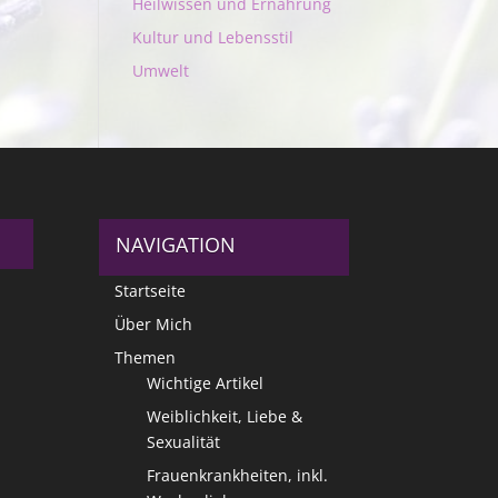
Heilwissen und Ernährung
Kultur und Lebensstil
Umwelt
NAVIGATION
Startseite
Über Mich
Themen
Wichtige Artikel
Weiblichkeit, Liebe &
Sexualität
Frauenkrankheiten, inkl.