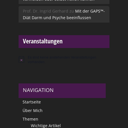
Prof. Dr. Ingrid Gerhard
zu
Mit der GAPS™-
Diät Darm und Psyche beeinflussen
Veranstaltungen
Es sind keine anstehenden Veranstaltungen
Hinweis
vorhanden.
NAVIGATION
Startseite
Über Mich
Themen
Wichtige Artikel