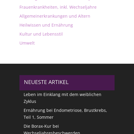
Frauenkrankheiten, inkl. Wechseljahre
Allgemeinerkrankungen und Altern
Heilwissen und Ernährung
Kultur und Lebensstil
Umwelt
NEUESTE ARTIKEL
Leben im Einklang mit dem weiblichen
Zyklus
Ernährung bei Endometriose, Brustkrebs,
Teil 1, Sommer
Die Borax-Kur bei
Wechseljahresbeschwerden