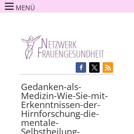
MENÜ
Gedanken-als-
Medizin-Wie-Sie-mit-
Erkenntnissen-der-
Hirnforschung-die-
mentale-
Selbstheilung-