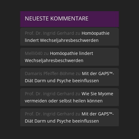
NEUESTE KOMMENTARE
Prof. Dr. Ingrid Gerhard
zu
Homöopathie
lindert Wechseljahresbeschwerden
Melli040
zu
Homöopathie lindert
Wechseljahresbeschwerden
Damaris Pfeiffer-Böhme
zu
Mit der GAPS™-
Diät Darm und Psyche beeinflussen
Prof. Dr. Ingrid Gerhard
zu
Wie Sie Myome
vermeiden oder selbst heilen können
Prof. Dr. Ingrid Gerhard
zu
Mit der GAPS™-
Diät Darm und Psyche beeinflussen