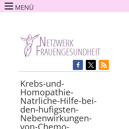
MENÜ
Krebs-und-
Homopathie-
Natrliche-Hilfe-bei-
den-hufigsten-
Nebenwirkungen-
von-Chemo-