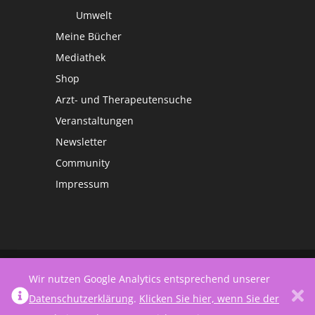
Umwelt
Meine Bücher
Mediathek
Shop
Arzt- und Therapeutensuche
Veranstaltungen
Newsletter
Community
Impressum
©
Netzwerk Frauengesundheit
Wir nutzen Google Analytics entsprechend unserer
Datenschutzerklärung
.
Klicken Sie hier, wenn Sie der