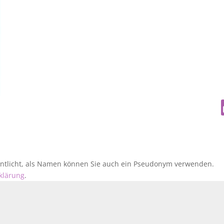
fentlicht, als Namen können Sie auch ein Pseudonym verwenden.
klärung
.