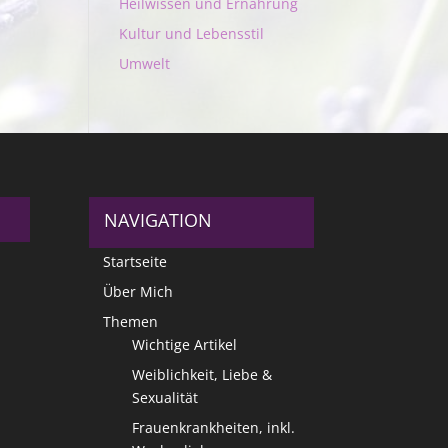
Heilwissen und Ernährung
Kultur und Lebensstil
Umwelt
NAVIGATION
Startseite
Über Mich
Themen
Wichtige Artikel
Weiblichkeit, Liebe &
Sexualität
Frauenkrankheiten, inkl.