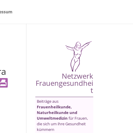
essum
ra
Netzwerk
Frauengesundhei
t
Beiträge aus
Frauenheilkunde,
Naturheilkunde und
Umweltmedizin
für Frauen,
die sich um ihre Gesundheit
kümmern