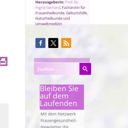
Herausgeberin:
Prof. Dr.
Ingrid Gerhard
, Fachärztin für
Frauenheilkunde, Geburtshilfe,
Naturheilkunde und
Umweltmedizin
Bleiben Sie
auf dem
Laufenden
Mit dem Netzwerk
Frauengesundheit-
Newsletter die