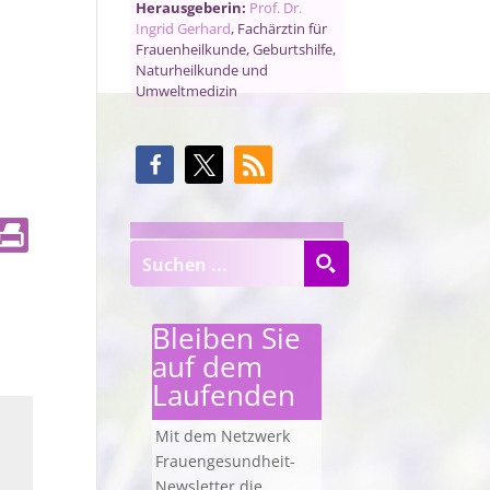
Herausgeberin:
Prof. Dr.
Ingrid Gerhard
, Fachärztin für
Frauenheilkunde, Geburtshilfe,
Naturheilkunde und
Umweltmedizin
Bleiben Sie
auf dem
Laufenden
Mit dem Netzwerk
Frauengesundheit-
Newsletter die