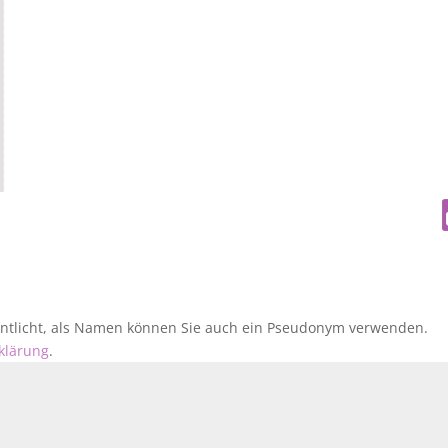
fentlicht, als Namen können Sie auch ein Pseudonym verwenden.
klärung
.