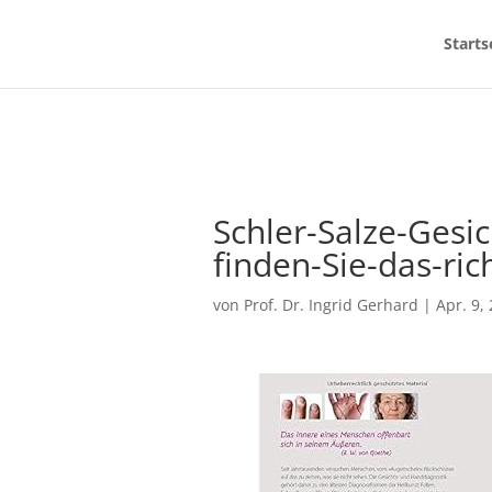
Starts
Schler-Salze-Gesi
finden-Sie-das-ric
von
Prof. Dr. Ingrid Gerhard
|
Apr. 9,