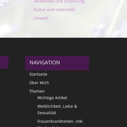
Heilwissen und Ernährung
Kultur und Lebensstil
Umwelt
NAVIGATION
Startseite
Über Mich
Themen
Wichtige Artikel
Weiblichkeit, Liebe &
Sexualität
Frauenkrankheiten, inkl.