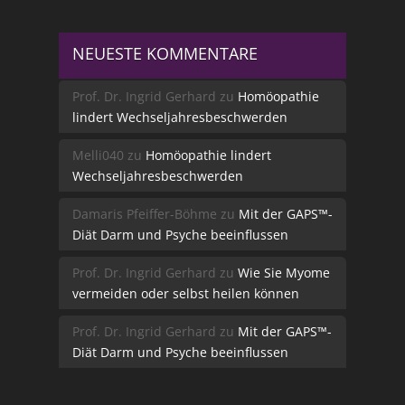
NEUESTE KOMMENTARE
Prof. Dr. Ingrid Gerhard
zu
Homöopathie
lindert Wechseljahresbeschwerden
Melli040
zu
Homöopathie lindert
Wechseljahresbeschwerden
Damaris Pfeiffer-Böhme
zu
Mit der GAPS™-
Diät Darm und Psyche beeinflussen
Prof. Dr. Ingrid Gerhard
zu
Wie Sie Myome
vermeiden oder selbst heilen können
Prof. Dr. Ingrid Gerhard
zu
Mit der GAPS™-
Diät Darm und Psyche beeinflussen