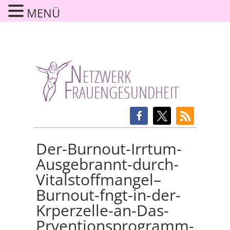
MENÜ
Der-Burnout-Irrtum-
Ausgebrannt-durch-
Vitalstoffmangel–
Burnout-fngt-in-der-
Krperzelle-an-Das-
Prventionsprogramm-