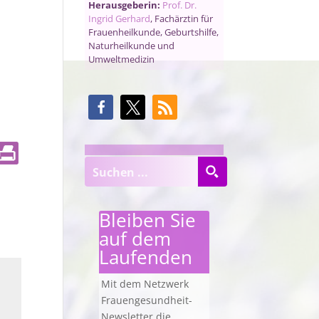
Herausgeberin:
Prof. Dr.
Ingrid Gerhard
, Fachärztin für
Frauenheilkunde, Geburtshilfe,
Naturheilkunde und
Umweltmedizin
Bleiben Sie
auf dem
Laufenden
Mit dem Netzwerk
Frauengesundheit-
Newsletter die