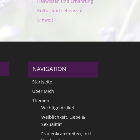
Heilwissen und Ernährung
Kultur und Lebensstil
Umwelt
NAVIGATION
Startseite
Über Mich
Themen
Wichtige Artikel
Weiblichkeit, Liebe &
Sexualität
Frauenkrankheiten, inkl.