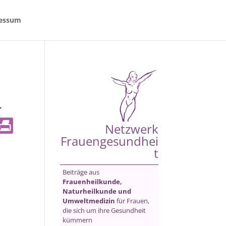
essum
-
Netzwerk
Frauengesundhei
t
Beiträge aus
Frauenheilkunde,
Naturheilkunde und
Umweltmedizin
für Frauen,
die sich um ihre Gesundheit
kümmern