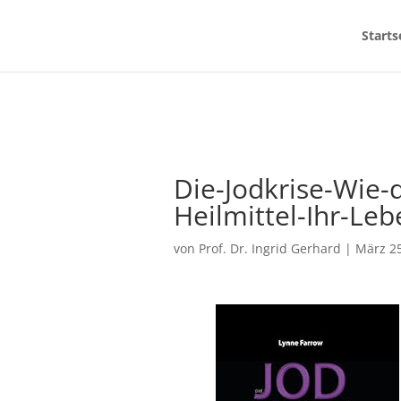
Starts
Die-Jodkrise-Wie-
Heilmittel-Ihr-Le
von
Prof. Dr. Ingrid Gerhard
|
März 25