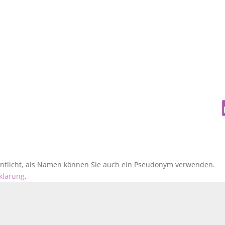
fentlicht, als Namen können Sie auch ein Pseudonym verwenden.
klärung
.