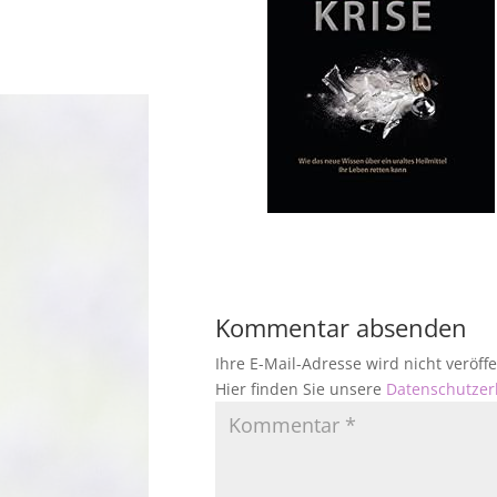
Kommentar absenden
Ihre E-Mail-Adresse wird nicht veröf
Hier finden Sie unsere
Datenschutzer