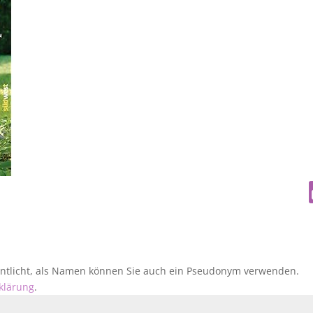
fentlicht, als Namen können Sie auch ein Pseudonym verwenden.
klärung
.