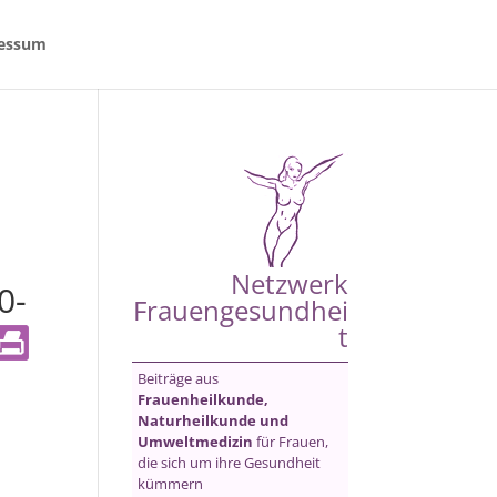
essum
Netzwerk
0-
Frauengesundhei
t
Beiträge aus
Frauenheilkunde,
Naturheilkunde und
Umweltmedizin
für Frauen,
die sich um ihre Gesundheit
kümmern