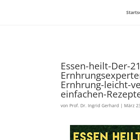
Starts
Essen-heilt-Der-2
Ernhrungsexperte
Ernhrung-leicht-ve
einfachen-Rezept
von
Prof. Dr. Ingrid Gerhard
|
März 23