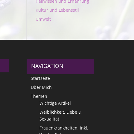
Heilwissen und Ernährung
Kultur und Lebensstil
Umwelt
NAVIGATION
Startseite
Über Mich
Themen
Wichtige Artikel
Weiblichkeit, Liebe &
Sexualität
Frauenkrankheiten, inkl.