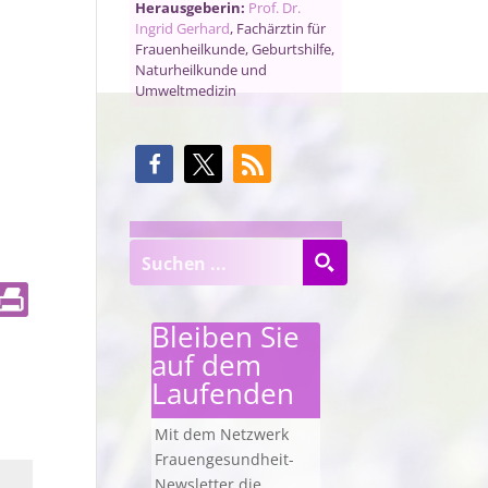
Herausgeberin:
Prof. Dr.
Ingrid Gerhard
, Fachärztin für
Frauenheilkunde, Geburtshilfe,
Naturheilkunde und
Umweltmedizin
Bleiben Sie
auf dem
Laufenden
Mit dem Netzwerk
Frauengesundheit-
Newsletter die