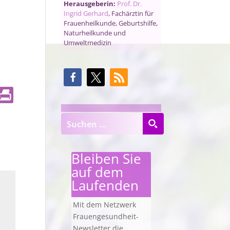
Herausgeberin:
Prof. Dr.
Ingrid Gerhard
, Fachärztin für
Frauenheilkunde, Geburtshilfe,
Naturheilkunde und
Umweltmedizin
Bleiben Sie
auf dem
Laufenden
Mit dem Netzwerk
Frauengesundheit-
Newsletter die