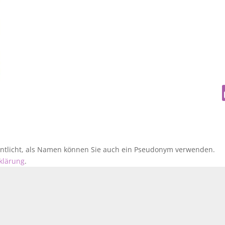
fentlicht, als Namen können Sie auch ein Pseudonym verwenden.
klärung
.