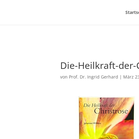
Starts
Die-Heilkraft-der-
von
Prof. Dr. Ingrid Gerhard
|
März 23