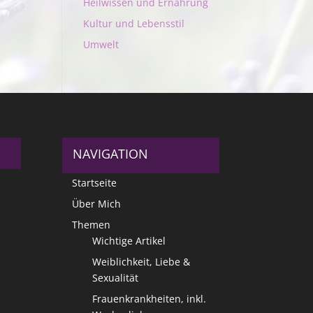
Heilwissen und Ernährung
Kultur und Lebensstil
Umwelt
NAVIGATION
Startseite
Über Mich
Themen
Wichtige Artikel
Weiblichkeit, Liebe &
Sexualität
Frauenkrankheiten, inkl.