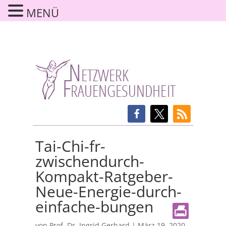
MENÜ
Tai-Chi-fr-
zwischendurch-
Kompakt-Ratgeber-
Neue-Energie-durch-
einfache-bungen
von
Prof. Dr. Ingrid Gerhard
|
März 19, 2020