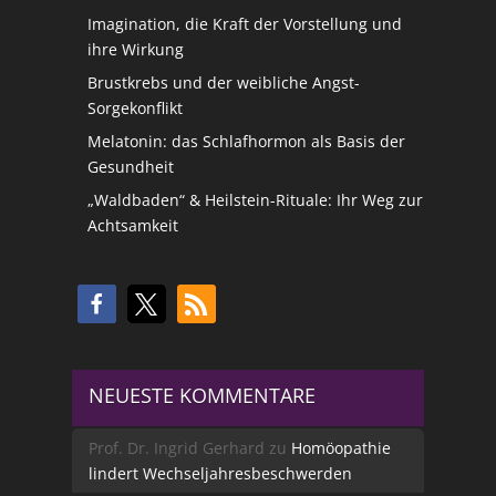
Imagination, die Kraft der Vorstellung und
ihre Wirkung
Brustkrebs und der weibliche Angst-
Sorgekonflikt
Melatonin: das Schlafhormon als Basis der
Gesundheit
„Waldbaden“ & Heilstein-Rituale: Ihr Weg zur
Achtsamkeit
NEUESTE KOMMENTARE
Prof. Dr. Ingrid Gerhard
zu
Homöopathie
lindert Wechseljahresbeschwerden