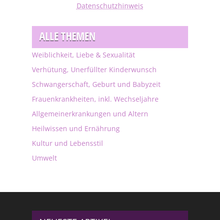
Datenschutzhinweis
ALLE THEMEN
Weiblichkeit, Liebe & Sexualität
Verhütung, Unerfüllter Kinderwunsch
Schwangerschaft, Geburt und Babyzeit
Frauenkrankheiten, inkl. Wechseljahre
Allgemeinerkrankungen und Altern
Heilwissen und Ernährung
Kultur und Lebensstil
Umwelt