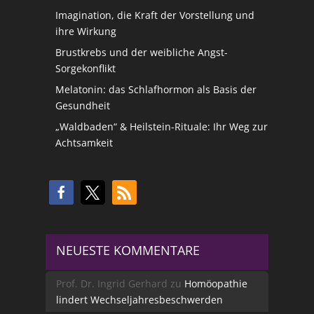
Imagination, die Kraft der Vorstellung und
ihre Wirkung
Brustkrebs und der weibliche Angst-
Sorgekonflikt
Melatonin: das Schlafhormon als Basis der
Gesundheit
„Waldbaden“ & Heilstein-Rituale: Ihr Weg zur
Achtsamkeit
NEUESTE KOMMENTARE
Prof. Dr. Ingrid Gerhard
zu
Homöopathie
lindert Wechseljahresbeschwerden