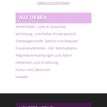
Datenschutzhinweis
ALLE THEMEN
Weiblichkeit, Liebe & Sexualität
Verhütung, Unerfüllter Kinderwunsch
Schwangerschaft, Geburt und Babyzeit
Frauenkrankheiten, inkl. Wechseljahre
Allgemeinerkrankungen und Altern
Heilwissen und Ernährung
Kultur und Lebensstil
Umwelt