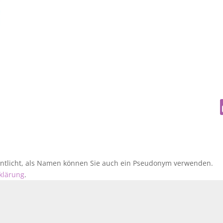
fentlicht, als Namen können Sie auch ein Pseudonym verwenden.
klärung
.