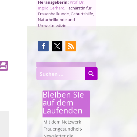
Herausgeberin:
Prof. Dr.
Ingrid Gerhard
, Fachärztin für
Frauenheilkunde, Geburtshilfe,
Naturheilkunde und
Umweltmedizin
Bleiben Sie
auf dem
Laufenden
Mit dem Netzwerk
Frauengesundheit-
Newsletter die