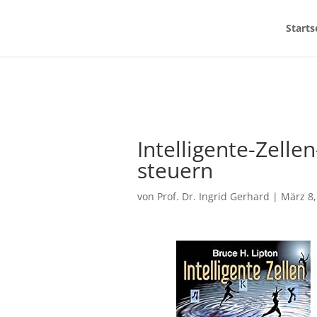
Starts
Intelligente-Zell
steuern
von
Prof. Dr. Ingrid Gerhard
|
März 8,