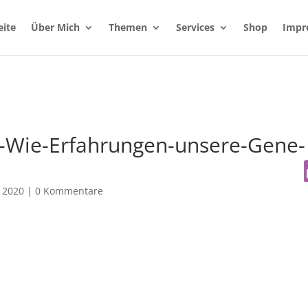
eite
Über Mich
Themen
Services
Shop
Impr
en-Wie-Erfahrungen-unsere-Gene-
 2020
|
0 Kommentare