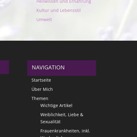
Heilwissen und Ernährung
Kultur und Lebensstil
Umwelt
NAVIGATION
Startseite
Über Mich
Themen
Wichtige Artikel
Weiblichkeit, Liebe &
Sexualität
Frauenkrankheiten, inkl.