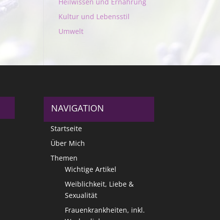
Heilwissen und Ernährung
Kultur und Lebensstil
Umwelt
NAVIGATION
Startseite
Über Mich
Themen
Wichtige Artikel
Weiblichkeit, Liebe &
Sexualität
Frauenkrankheiten, inkl.