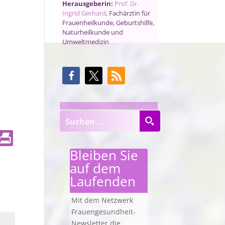
Herausgeberin:
Prof. Dr.
Ingrid Gerhard
, Fachärztin für
Frauenheilkunde, Geburtshilfe,
Naturheilkunde und
Umweltmedizin
Bleiben Sie
auf dem
Laufenden
Mit dem Netzwerk
Frauengesundheit-
Newsletter die