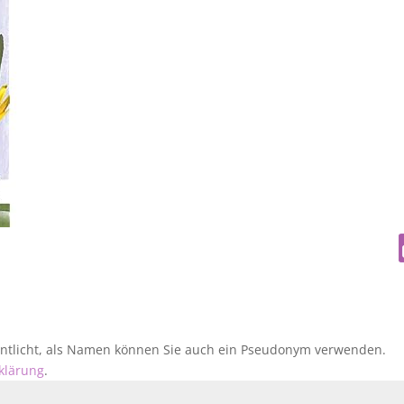
fentlicht, als Namen können Sie auch ein Pseudonym verwenden.
klärung
.