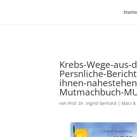
Starts
Krebs-Wege-aus-de
Persnliche-Berich
ihnen-nahestehen
Mutmachbuch-MU
von
Prof. Dr. Ingrid Gerhard
|
März 8,