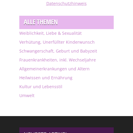
Datenschutzhinweis
ALLE THEMEN
Weiblichkeit, Liebe & Sexualität
Verhütung, Unerfüllter Kinderwunsch
Schwangerschaft, Geburt und Babyzeit
Frauenkrankheiten, inkl. Wechseljahre
Allgemeinerkrankungen und Altern
Heilwissen und Ernährung
Kultur und Lebensstil
Umwelt