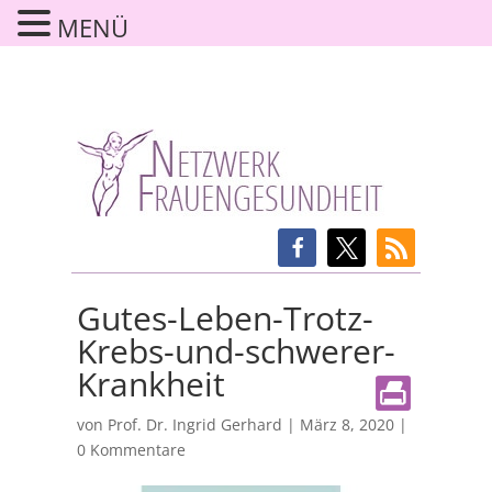
MENÜ
Gutes-Leben-Trotz-
Krebs-und-schwerer-
Krankheit
von
Prof. Dr. Ingrid Gerhard
|
März 8, 2020
|
0 Kommentare