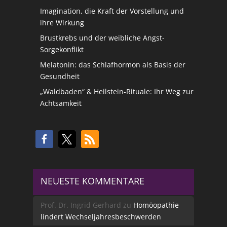
Imagination, die Kraft der Vorstellung und
ihre Wirkung
Brustkrebs und der weibliche Angst-
Sorgekonflikt
Melatonin: das Schlafhormon als Basis der
Gesundheit
„Waldbaden“ & Heilstein-Rituale: Ihr Weg zur
Achtsamkeit
NEUESTE KOMMENTARE
Prof. Dr. Ingrid Gerhard
zu
Homöopathie
lindert Wechseljahresbeschwerden