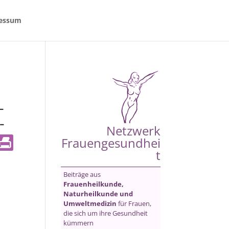
essum
-
-
Netzwerk
Frauengesundhei
t
Beiträge aus
Frauenheilkunde,
Naturheilkunde und
Umweltmedizin
für Frauen,
die sich um ihre Gesundheit
kümmern