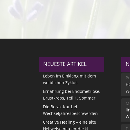
NEUESTE ARTIKEL
N
Leben im Einklang mit dem
Pr
weiblichen Zyklus
Ho
W
Ernährung bei Endometriose,
Brustkrebs, Teil 1, Sommer
Me
Die Borax-Kur bei
li
Wechseljahresbeschwerden
W
Creative Healing – eine alte
Heilweise neu entdeckt
Da