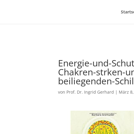
Starts
Energie-und-Schu
Chakren-strken-un
beiliegenden-Schi
von
Prof. Dr. Ingrid Gerhard
|
März 8,