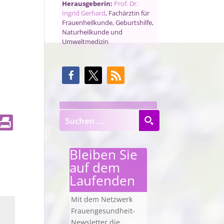
Herausgeberin:
Prof. Dr.
Ingrid Gerhard
, Fachärztin für
Frauenheilkunde, Geburtshilfe,
Naturheilkunde und
Umweltmedizin
Bleiben Sie
auf dem
Laufenden
Mit dem Netzwerk
Frauengesundheit-
Newsletter die