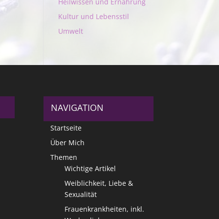
Heilwissen und Ernährung
Kultur und Lebensstil
Umwelt
NAVIGATION
Startseite
Über Mich
Themen
Wichtige Artikel
Weiblichkeit, Liebe &
Sexualität
Frauenkrankheiten, inkl.