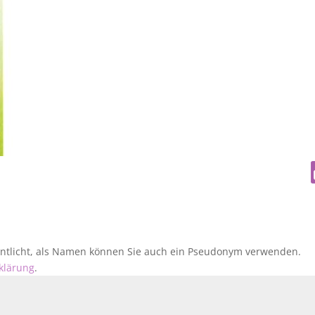
fentlicht, als Namen können Sie auch ein Pseudonym verwenden.
klärung
.