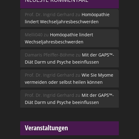
Prof. Dr. Ingrid Gerhard
zu
Homöopathie
lindert Wechseljahresbeschwerden
Melli040
zu
Homöopathie lindert
Wechseljahresbeschwerden
Damaris Pfeiffer-Böhme
zu
Mit der GAPS™-
Diät Darm und Psyche beeinflussen
Prof. Dr. Ingrid Gerhard
zu
Wie Sie Myome
vermeiden oder selbst heilen können
Prof. Dr. Ingrid Gerhard
zu
Mit der GAPS™-
Diät Darm und Psyche beeinflussen
Veranstaltungen