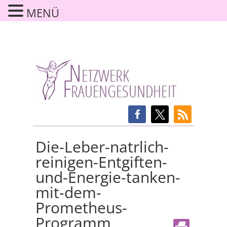
MENÜ
Die-Leber-natrlich-
reinigen-Entgiften-
und-Energie-tanken-
mit-dem-
Prometheus-
Programm