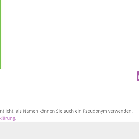
fentlicht, als Namen können Sie auch ein Pseudonym verwenden.
klärung
.