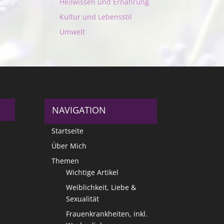
Heilwissen und Ernährung
Kultur und Lebensstil
Umwelt
NAVIGATION
Startseite
Über Mich
Themen
Wichtige Artikel
Weiblichkeit, Liebe &
Sexualität
Frauenkrankheiten, inkl.