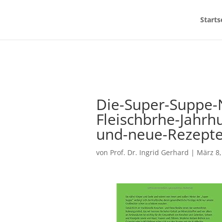
Starts
Die-Super-Suppe-
Fleischbrhe-Jahrh
und-neue-Rezept
von
Prof. Dr. Ingrid Gerhard
|
März 8,