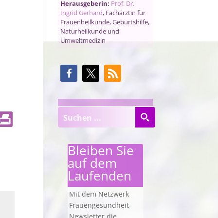
Herausgeberin:
Prof. Dr.
Ingrid Gerhard
, Fachärztin für
Frauenheilkunde, Geburtshilfe,
Naturheilkunde und
Umweltmedizin
Bleiben Sie
auf dem
Laufenden
Mit dem Netzwerk
Frauengesundheit-
Newsletter die