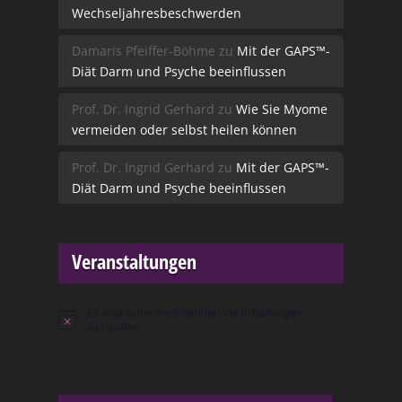
Wechseljahresbeschwerden
Damaris Pfeiffer-Böhme
zu
Mit der GAPS™-
Diät Darm und Psyche beeinflussen
Prof. Dr. Ingrid Gerhard
zu
Wie Sie Myome
vermeiden oder selbst heilen können
Prof. Dr. Ingrid Gerhard
zu
Mit der GAPS™-
Diät Darm und Psyche beeinflussen
Veranstaltungen
Es sind keine anstehenden Veranstaltungen
Hinweis
vorhanden.