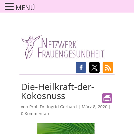
MENÜ
Die-Heilkraft-der-
Kokosnuss
von
Prof. Dr. Ingrid Gerhard
|
März 8, 2020
|
0 Kommentare