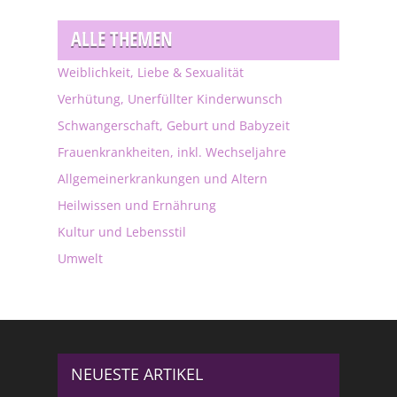
ALLE THEMEN
Weiblichkeit, Liebe & Sexualität
Verhütung, Unerfüllter Kinderwunsch
Schwangerschaft, Geburt und Babyzeit
Frauenkrankheiten, inkl. Wechseljahre
Allgemeinerkrankungen und Altern
Heilwissen und Ernährung
Kultur und Lebensstil
Umwelt
NEUESTE ARTIKEL