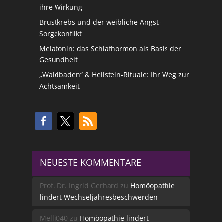
ihre Wirkung
Brustkrebs und der weibliche Angst-
Sorgekonflikt
Melatonin: das Schlafhormon als Basis der
Gesundheit
„Waldbaden“ & Heilstein-Rituale: Ihr Weg zur
Achtsamkeit
NEUESTE KOMMENTARE
Prof. Dr. Ingrid Gerhard
zu
Homöopathie
lindert Wechseljahresbeschwerden
Melli040
zu
Homöopathie lindert