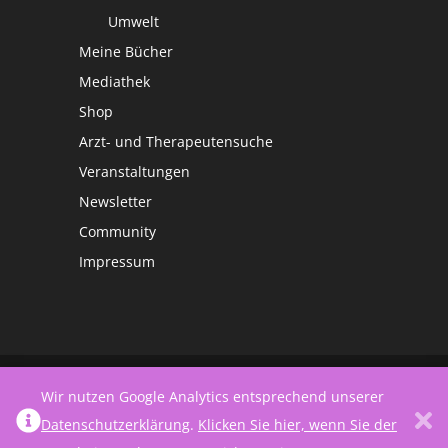
Umwelt
Meine Bücher
Mediathek
Shop
Arzt- und Therapeutensuche
Veranstaltungen
Newsletter
Community
Impressum
©
Netzwerk Frauengesundheit
Wir nutzen Google Analytics entsprechend unserer
Datenschutzerklärung
.
Klicken Sie hier, wenn Sie der